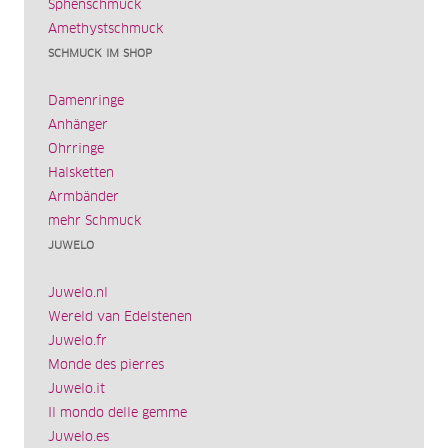
Sphenschmuck
Amethystschmuck
SCHMUCK IM SHOP
Damenringe
Anhänger
Ohrringe
Halsketten
Armbänder
mehr Schmuck
JUWELO
Juwelo.nl
Wereld van Edelstenen
Juwelo.fr
Monde des pierres
Juwelo.it
Il mondo delle gemme
Juwelo.es