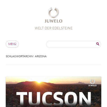
WELT DER EDELSTEINE
Zum Inhalt springen
Suche
MENÜ
nach:
SCHLAGWORTARCHIV:
ARIZONA