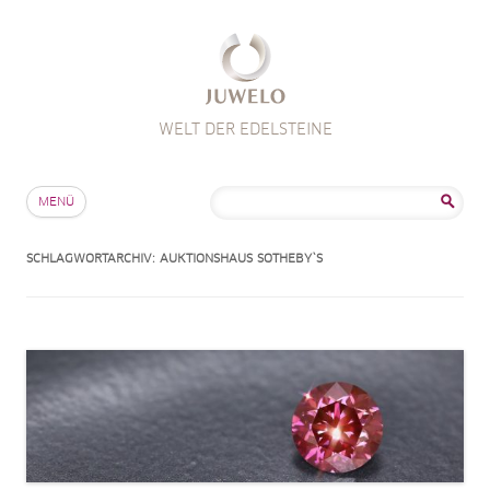
WELT DER EDELSTEINE
Zum Inhalt springen
Suche
MENÜ
nach:
SCHLAGWORTARCHIV:
AUKTIONSHAUS SOTHEBY`S