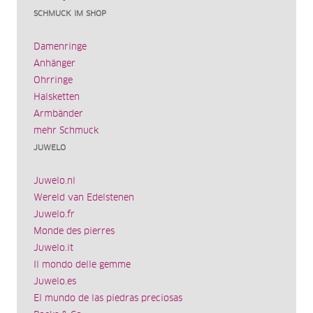
SCHMUCK IM SHOP
Damenringe
Anhänger
Ohrringe
Halsketten
Armbänder
mehr Schmuck
JUWELO
Juwelo.nl
Wereld van Edelstenen
Juwelo.fr
Monde des pierres
Juwelo.it
Il mondo delle gemme
Juwelo.es
El mundo de las piedras preciosas