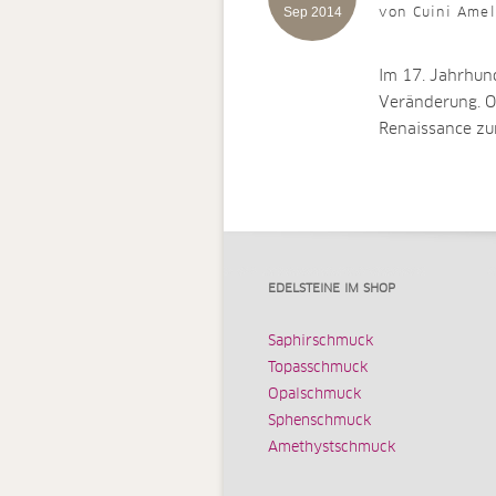
Sep 2014
von Cuini Amel
Im 17. Jahrhund
Veränderung. O
Renaissance z
EDELSTEINE IM SHOP
Saphirschmuck
Topasschmuck
Opalschmuck
Sphenschmuck
Amethystschmuck