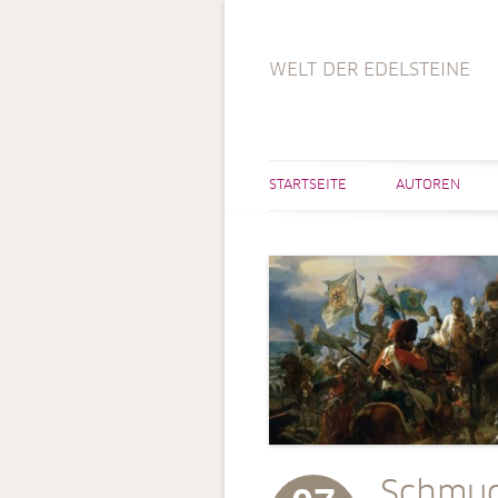
WELT DER EDELSTEINE
STARTSEITE
AUTOREN
Schmuc