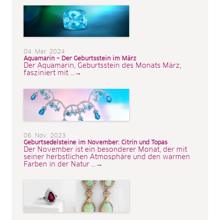
04. Mar. 2024
Aquamarin – Der Geburtsstein im März
Der Aquamarin, Geburtsstein des Monats März,
fasziniert mit ...→
06. Nov. 2023
Geburtsedelsteine im November: Citrin und Topas
Der November ist ein besonderer Monat, der mit
seiner herbstlichen Atmosphäre und den warmen
Farben in der Natur ...→