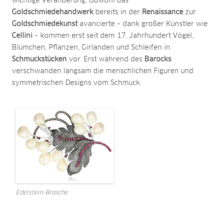
wichtige Veränderung. Obwohl das
Goldschmiedehandwerk
bereits in der
Renaissance
zur
Goldschmiedekunst
avancierte – dank großer Künstler wie
Cellini
– kommen erst seit dem 17. Jahrhundert Vögel,
Blümchen, Pflanzen, Girlanden und Schleifen in
Schmuckstücken
vor. Erst während des
Barocks
verschwanden langsam die menschlichen Figuren und
symmetrischen Designs vom Schmuck.
Edelstein-Brosche