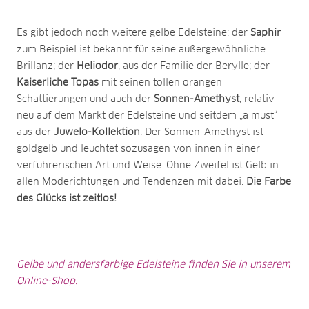
Es gibt jedoch noch weitere gelbe Edelsteine: der
Saphir
zum Beispiel ist bekannt für seine außergewöhnliche
Brillanz; der
Heliodor
, aus der Familie der Berylle; der
Kaiserliche Topas
mit seinen tollen orangen
Schattierungen und auch der
Sonnen-Amethyst
, relativ
neu auf dem Markt der Edelsteine und seitdem „a must“
aus der
Juwelo-Kollektion
. Der Sonnen-Amethyst ist
goldgelb und leuchtet sozusagen von innen in einer
verführerischen Art und Weise. Ohne Zweifel ist Gelb in
allen Moderichtungen und Tendenzen mit dabei.
Die Farbe
des Glücks ist zeitlos!
Gelbe und andersfarbige Edelsteine finden Sie in unserem
Online-Shop.