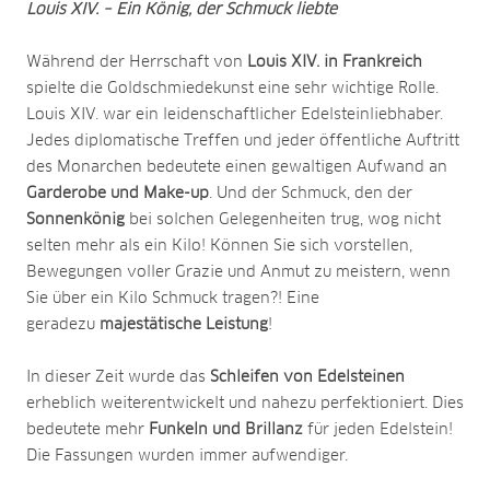
Louis XIV. – Ein König, der Schmuck liebte
Während der Herrschaft von
Louis XIV. in Frankreich
spielte die Goldschmiedekunst eine sehr wichtige Rolle.
Louis XIV. war ein leidenschaftlicher Edelsteinliebhaber.
Jedes diplomatische Treffen und jeder öffentliche Auftritt
des Monarchen bedeutete einen gewaltigen Aufwand an
Garderobe und Make-up
. Und der Schmuck, den der
Sonnenkönig
bei solchen Gelegenheiten trug, wog nicht
selten mehr als ein Kilo! Können Sie sich vorstellen,
Bewegungen voller Grazie und Anmut zu meistern, wenn
Sie über ein Kilo Schmuck tragen?! Eine
geradezu
majestätische Leistung
!
In dieser Zeit wurde das
Schleifen von Edelsteinen
erheblich weiterentwickelt und nahezu perfektioniert. Dies
bedeutete mehr
Funkeln und Brillanz
für jeden Edelstein!
Die Fassungen wurden immer aufwendiger.