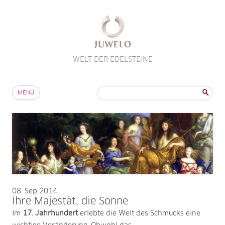
WELT DER EDELSTEINE
Zum Inhalt springen
Suche
MENÜ
nach:
08
Sep 2014
Ihre Majestät, die Sonne
Im
17. Jahrhundert
erlebte die Welt des Schmucks eine