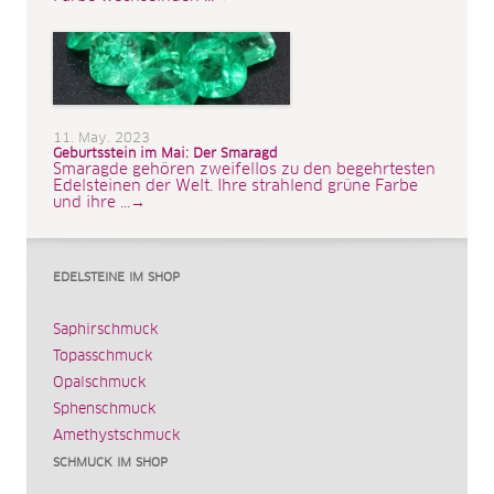
11. May. 2023
Geburtsstein im Mai: Der Smaragd
Smaragde gehören zweifellos zu den begehrtesten
Edelsteinen der Welt. Ihre strahlend grüne Farbe
und ihre ...→
EDELSTEINE IM SHOP
Saphirschmuck
Topasschmuck
Opalschmuck
Sphenschmuck
Amethystschmuck
SCHMUCK IM SHOP