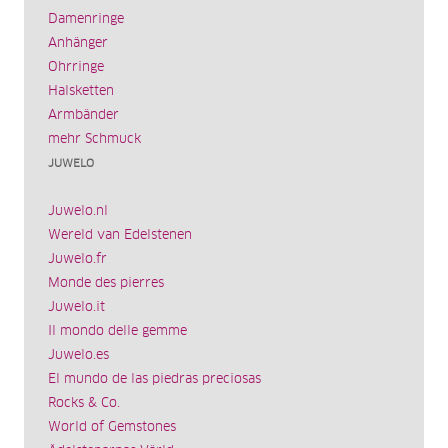
Damenringe
Anhänger
Ohrringe
Halsketten
Armbänder
mehr Schmuck
JUWELO
Juwelo.nl
Wereld van Edelstenen
Juwelo.fr
Monde des pierres
Juwelo.it
Il mondo delle gemme
Juwelo.es
El mundo de las piedras preciosas
Rocks & Co.
World of Gemstones