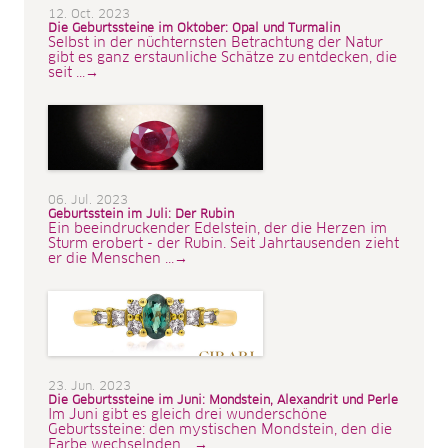
12. Oct. 2023
Die Geburtssteine im Oktober: Opal und Turmalin
Selbst in der nüchternsten Betrachtung der Natur
gibt es ganz erstaunliche Schätze zu entdecken, die
seit ...→
06. Jul. 2023
Geburtsstein im Juli: Der Rubin
Ein beeindruckender Edelstein, der die Herzen im
Sturm erobert - der Rubin. Seit Jahrtausenden zieht
er die Menschen ...→
23. Jun. 2023
Die Geburtssteine im Juni: Mondstein, Alexandrit und Perle
Im Juni gibt es gleich drei wunderschöne
Geburtssteine: den mystischen Mondstein, den die
Farbe wechselnden ...→