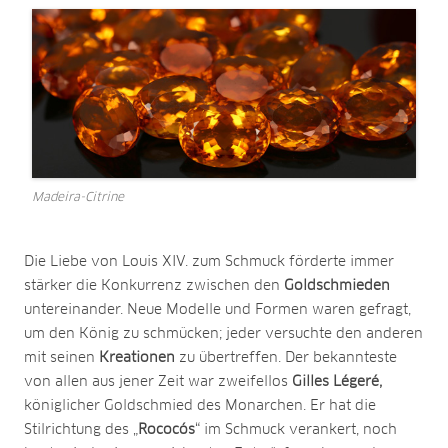
Madeira-Citrine
Die Liebe von Louis XIV. zum Schmuck förderte immer
stärker die Konkurrenz zwischen den
Goldschmieden
untereinander. Neue Modelle und Formen waren gefragt,
um den König zu schmücken; jeder versuchte den anderen
mit seinen
Kreationen
zu übertreffen. Der bekannteste
von allen aus jener Zeit war zweifellos
Gilles Légeré,
königlicher Goldschmied des Monarchen. Er hat die
Stilrichtung des „
Rococós
“ im Schmuck verankert, noch