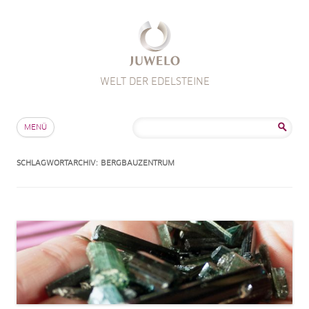
WELT DER EDELSTEINE
Zum Inhalt springen
Suche
MENÜ
nach:
SCHLAGWORTARCHIV:
BERGBAUZENTRUM