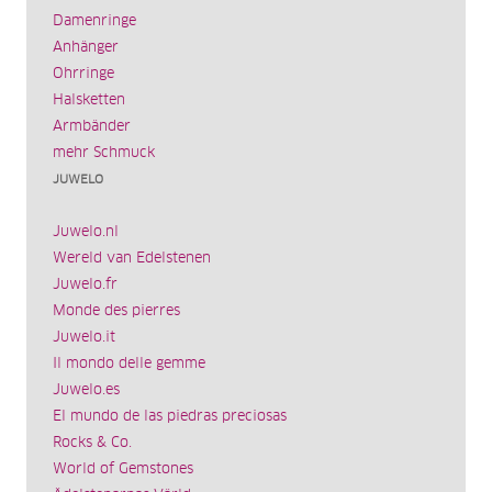
Damenringe
Anhänger
Ohrringe
Halsketten
Armbänder
mehr Schmuck
JUWELO
Juwelo.nl
Wereld van Edelstenen
Juwelo.fr
Monde des pierres
Juwelo.it
Il mondo delle gemme
Juwelo.es
El mundo de las piedras preciosas
Rocks & Co.
World of Gemstones