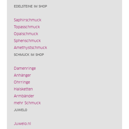
EDELSTEINE IM SHOP
Saphirschmuck
Topasschmuck
Opalschmuck
Sphenschmuck
Amethystschmuck
SCHMUCK IM SHOP
Damenringe
Anhänger
Ohrringe
Halsketten
Armbänder
mehr Schmuck
JUWELO
Juwelo.nl