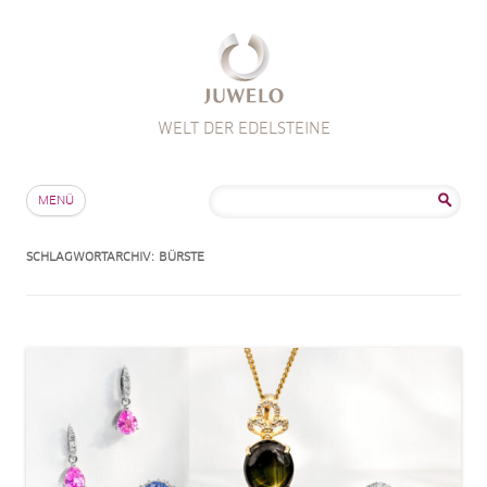
WELT DER EDELSTEINE
Zum Inhalt springen
Suche
MENÜ
nach:
SCHLAGWORTARCHIV:
BÜRSTE