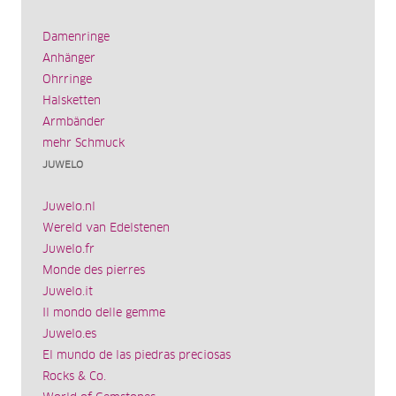
Damenringe
Anhänger
Ohrringe
Halsketten
Armbänder
mehr Schmuck
JUWELO
Juwelo.nl
Wereld van Edelstenen
Juwelo.fr
Monde des pierres
Juwelo.it
Il mondo delle gemme
Juwelo.es
El mundo de las piedras preciosas
Rocks & Co.