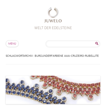
WELT DER EDELSTEINE
Zum Inhalt springen
Suche
MENÜ
nach:
SCHLAGWORTARCHIV:
BURGUNDERFARBENE AAA-CRUZEIRO-RUBELLITE