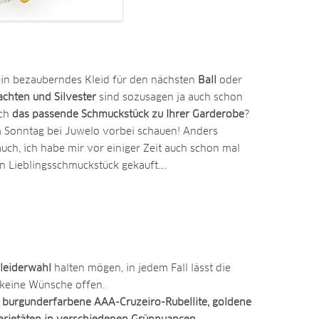
 ein bezauberndes Kleid für den nächsten
Ball
oder
chten und Silvester
sind sozusagen ja auch schon
och
das passende Schmuckstück zu Ihrer Garderobe
?
m Sonntag bei Juwelo vorbei schauen! Anders
auch, ich habe mir vor einiger Zeit auch schon mal
n Lieblingsschmuckstück gekauft….
leiderwahl
halten mögen, in jedem Fall lässt die
 keine Wünsche offen.
 burgunderfarbene AAA-Cruzeiro-Rubellite, goldene