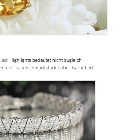
luss:
Highlights bedeutet nicht zugleich
eden ein Traumschmuckstück dabei. Garantiert.