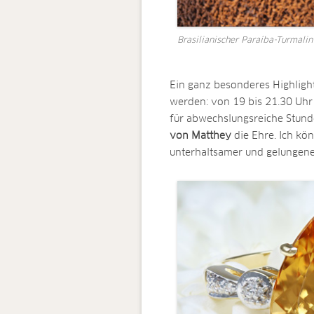
Brasilianischer Paraíba-Turmali
Ein ganz besonderes Highlig
werden: von 19 bis 21.30 Uhr
für abwechslungsreiche Stund
von Matthey
die Ehre. Ich kö
unterhaltsamer und gelungen