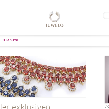
Suc
nach
Zum Inhalt springen
ZUM SHOP
der exklusiven
VI