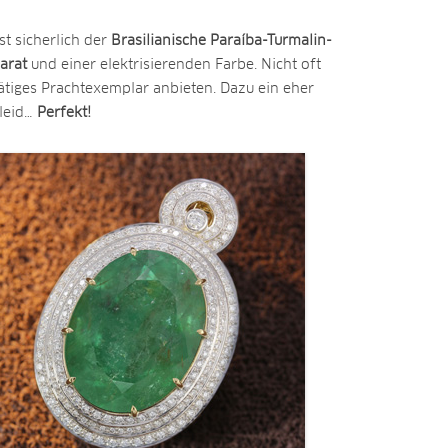
st sicherlich der
Brasilianische Paraíba-Turmalin-
arat
und einer elektrisierenden Farbe. Nicht oft
ätiges Prachtexemplar anbieten. Dazu ein eher
Kleid…
Perfekt!