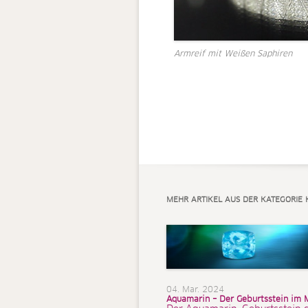
Armreif mit Weißen Saphiren
MEHR ARTIKEL AUS DER KATEGORIE
04. Mar. 2024
Aquamarin – Der Geburtsstein im 