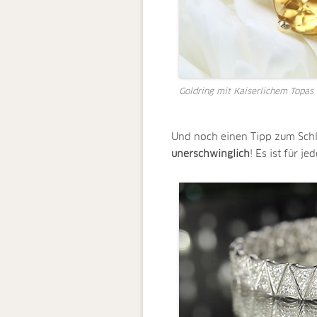
Goldring mit Kaiserlichem Topas
Und noch einen Tipp zum Sch
unerschwinglich
! Es ist für j