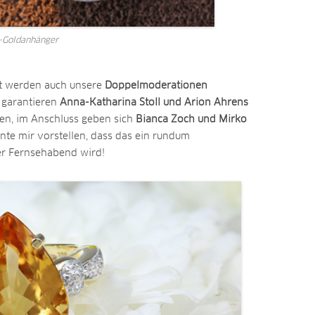
n-Goldanhänger
ht werden auch unsere
Doppelmoderationen
 garantieren
Anna-Katharina Stoll und Arion Ahrens
en, im Anschluss geben sich
Bianca Zoch und Mirko
nnte mir vorstellen, dass das ein rundum
er Fernsehabend wird!