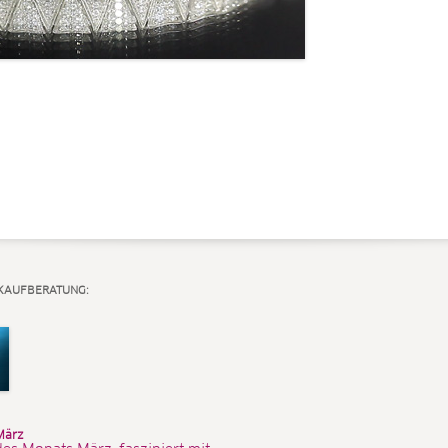
 KAUFBERATUNG:
März