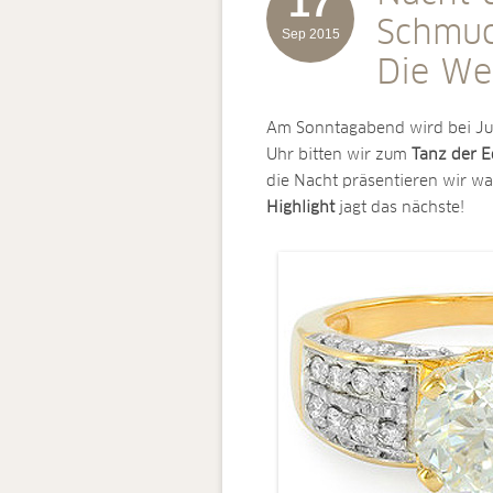
17
Schmuc
Sep 2015
Die Wel
Am Sonntagabend wird bei J
Uhr bitten wir zum
Tanz der E
die Nacht präsentieren wir w
Highlight
jagt das nächste!