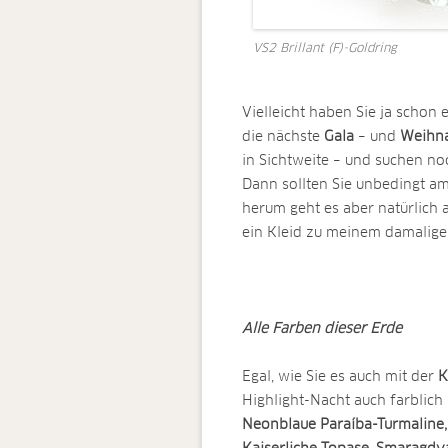
VS2 Brillant (F)-Goldring
Vielleicht haben Sie ja schon
die nächste
Gala
– und
Weihna
in Sichtweite – und suchen n
Dann sollten Sie unbedingt a
herum geht es aber natürlich 
ein Kleid zu meinem damalige
Alle Farben dieser Erde
Egal, wie Sie es auch mit der
K
Highlight-Nacht auch farblich
Neonblaue Paraíba-Turmaline,