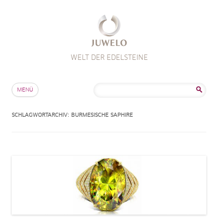
WELT DER EDELSTEINE
Zum Inhalt springen
Suche
MENÜ
nach:
SCHLAGWORTARCHIV:
BURMESISCHE SAPHIRE