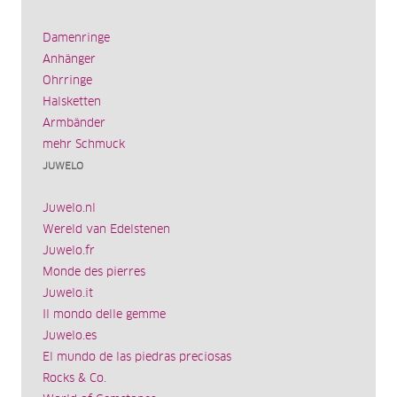
Damenringe
Anhänger
Ohrringe
Halsketten
Armbänder
mehr Schmuck
JUWELO
Juwelo.nl
Wereld van Edelstenen
Juwelo.fr
Monde des pierres
Juwelo.it
Il mondo delle gemme
Juwelo.es
El mundo de las piedras preciosas
Rocks & Co.