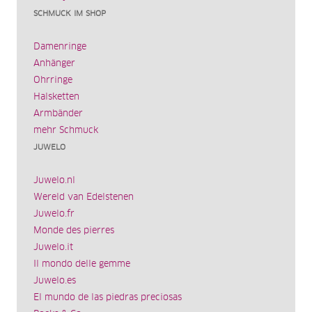
SCHMUCK IM SHOP
Damenringe
Anhänger
Ohrringe
Halsketten
Armbänder
mehr Schmuck
JUWELO
Juwelo.nl
Wereld van Edelstenen
Juwelo.fr
Monde des pierres
Juwelo.it
Il mondo delle gemme
Juwelo.es
El mundo de las piedras preciosas