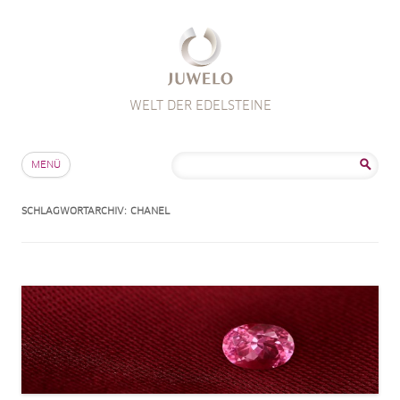
WELT DER EDELSTEINE
Zum Inhalt springen
Suche
MENÜ
nach:
SCHLAGWORTARCHIV:
CHANEL