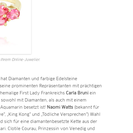
 Ihrem Online-Juwelier.
r hat Diamanten und farbige Edelsteine
seine prominenten Repräsentanten mit prächtigen
ehemalige First Lady Frankreichs
Carla Bruni
ein
 sowohl mit Diamanten, als auch mit einem
 Aquamarin besetzt ist!
Naomi Watts
(bekannt für
ive“, „King Kong“ und „Tödliche Versprechen“) Wahl
hied sich für eine diamantenbesetzte Kette aus der
ari. Clotile Courau, Prinzessin von Venedig und