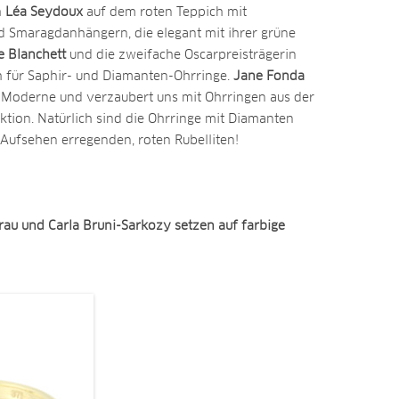
h
Léa Seydoux
auf dem roten Teppich mit
 Smaragdanhängern, die elegant mit ihrer grüne
e Blanchett
und die zweifache Oscarpreisträgerin
h für Saphir- und Diamanten-Ohrringe.
Jane Fonda
r Moderne und verzaubert uns mit Ohrringen aus der
ektion. Natürlich sind die Ohrringe mit Diamanten
 Aufsehen erregenden, roten Rubelliten!
urau und Carla Bruni-Sarkozy setzen auf farbige