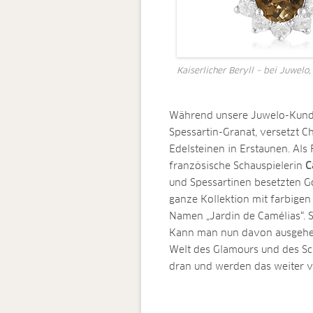
Kaiserlicher Beryll – bei Juwelo
Während unsere Juwelo-Kunden
Spessartin-Granat, versetzt C
Edelsteinen in Erstaunen. Als
französische Schauspielerin
C
und Spessartinen besetzten G
ganze Kollektion mit farbigen 
Namen „Jardin de Camélias“. Se
Kann man nun davon ausgehen,
Welt des Glamours und des S
dran und werden das weiter v