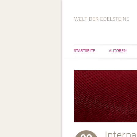
WELT DER EDELSTEINE
STARTSEITE
AUTOREN
Interna