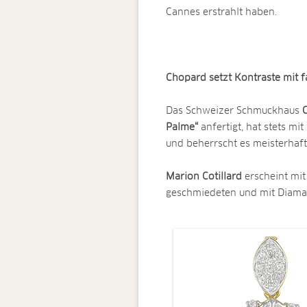
Cannes erstrahlt haben.
Chopard setzt Kontraste mit f
Das Schweizer Schmuckhaus
Palme“
anfertigt, hat stets m
und beherrscht es meisterhaft
Marion Cotillard
erscheint mit
geschmiedeten und mit Diaman