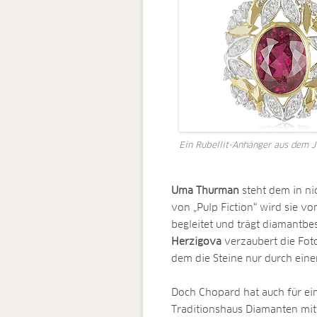
Ein Rubellit-Anhänger aus dem J
Uma Thurman
steht dem in ni
von „Pulp Fiction“ wird sie vo
begleitet und trägt diamantbe
Herzigova
verzaubert die Foto
dem die Steine nur durch ein
Doch Chopard hat auch für ei
Traditionshaus Diamanten mit 