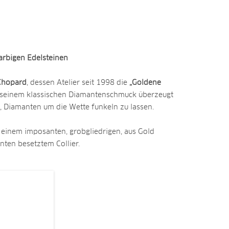
arbigen Edelsteinen
Chopard
, dessen Atelier seit 1998 die
„Goldene
it seinem klassischen Diamantenschmuck überzeugt
, Diamanten um die Wette funkeln zu lassen.
 einem imposanten, grobgliedrigen, aus Gold
ten besetztem Collier.