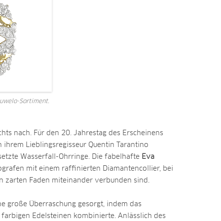
uwelo-Sortiment.
chts nach. Für den 20. Jahrestag des Erscheinens
n ihrem Lieblingsregisseur Quentin Tarantino
setzte Wasserfall-Ohrringe. Die fabelhafte
Eva
grafen mit einem raffinierten Diamantencollier, bei
en zarten Faden miteinander verbunden sind.
ne große Überraschung gesorgt, indem das
farbigen Edelsteinen kombinierte. Anlässlich des