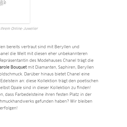
, Ihrem Online-Juwelier
 bereits vertraut sind mit Beryllen und
hanel die Welt mit diesen eher unbekannteren
 Repräsentantin des Modehauses Chanel trägt die
arole Bouquet
mit Diamanten, Saphiren, Beryllen
oldschmuck. Darüber hinaus bietet Chanel eine
Edelstein an: diese Kollektion trägt den poetischen
lbst Opale sind in dieser Kollektion zu finden!
 dass Farbedelsteine ihren festen Platz in der
chmuckhandwerks gefunden haben? Wir bleiben
erfolgen!