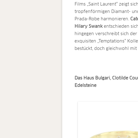
Films „Saint Laurent“ zeigt sic
tropfenförmigen Diamant- und
Prada-Robe harmonieren.
Cat
Hilary Swank
entschieden sic
hingegen verschreibt sich de
exquisiten „Temptations“ Koll
bestückt, doch gleichwohl mit
Das Haus Bulgari, Clotilde Co
Edelsteine