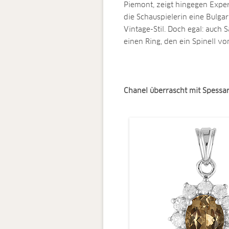
Piemont, zeigt hingegen Exper
die Schauspielerin eine Bulga
Vintage-Stil. Doch egal: auch 
einen Ring, den ein Spinell vo
Chanel überrascht mit Spessar