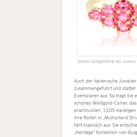
Spinell-Gelbgoldring bei Juwelo,
Auch der italienische Juwelie
zusammengeführt und stattet 
Exemplaren aus. So trägt die 
schönes Weißgold-Collier, das
prachtvollen, 13,05-karätigen
ihre Rollen in „Mulholland Dr
fällt klassisch aus. Sie entsc
„Heritage“ Kollektion von Bulg