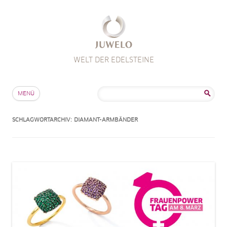
WELT DER EDELSTEINE
Zum Inhalt springen
Suche
MENÜ
nach:
SCHLAGWORTARCHIV:
DIAMANT-ARMBÄNDER