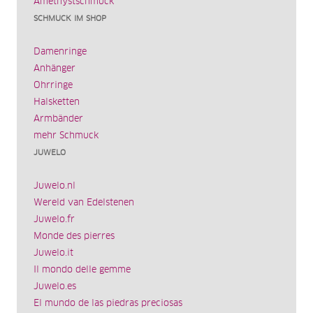
Amethystschmuck
SCHMUCK IM SHOP
Damenringe
Anhänger
Ohrringe
Halsketten
Armbänder
mehr Schmuck
JUWELO
Juwelo.nl
Wereld van Edelstenen
Juwelo.fr
Monde des pierres
Juwelo.it
Il mondo delle gemme
Juwelo.es
El mundo de las piedras preciosas