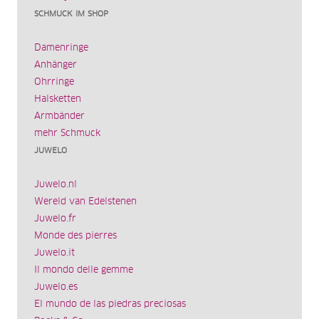
SCHMUCK IM SHOP
Damenringe
Anhänger
Ohrringe
Halsketten
Armbänder
mehr Schmuck
JUWELO
Juwelo.nl
Wereld van Edelstenen
Juwelo.fr
Monde des pierres
Juwelo.it
Il mondo delle gemme
Juwelo.es
El mundo de las piedras preciosas