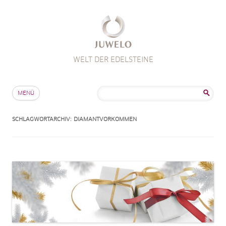
WELT DER EDELSTEINE
Zum Inhalt springen
Suche
MENÜ
nach:
SCHLAGWORTARCHIV:
DIAMANTVORKOMMEN