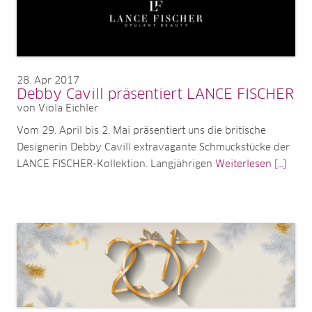
28
Apr 2017
Debby Cavill präsentiert LANCE FISCHER
von Viola Eichler
Vom 29. April bis 2. Mai präsentiert uns die britische
Designerin Debby Cavill extravagante Schmuckstücke der
LANCE FISCHER-Kollektion. Langjährigen
Weiterlesen [...]