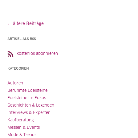
Beitragsnavigation
← ältere Beiträge
ARTIKEL ALS RSS
kostenlos abonnieren
KATEGORIEN
Autoren
Berühmte Edelsteine
Edelsteine im Fokus
Geschichten & Legenden
Interviews & Experten
Kaufberatung
Messen & Events
Mode & Trends