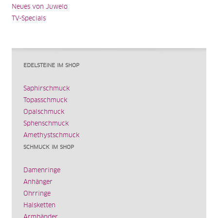
Neues von Juwelo
TV-Specials
EDELSTEINE IM SHOP
Saphirschmuck
Topasschmuck
Opalschmuck
Sphenschmuck
Amethystschmuck
SCHMUCK IM SHOP
Damenringe
Anhänger
Ohrringe
Halsketten
Armbänder