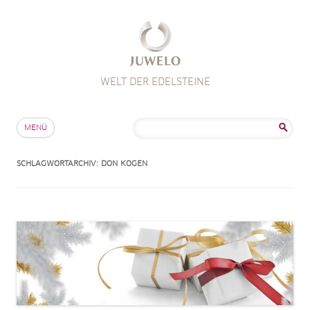
WELT DER EDELSTEINE
Zum Inhalt springen
Suche
MENÜ
nach:
SCHLAGWORTARCHIV:
DON KOGEN