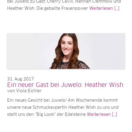
bei Juwelo zu Gast: Cherry Cavill, Hannah Clemmow und
Heather Wish. Die geballte Frauenpower
Weiterlesen [...]
31
Aug 2017
Ein neuer Gast bei Juwelo: Heather Wish
von Viola Eichler
Ein neues Gesicht bei Juwelo! Am Wochenende kommt
unsere neue Schmuckexpertin Heather Wish zu uns und
stellt uns den "Big Look" der Edelsteine
Weiterlesen [...]