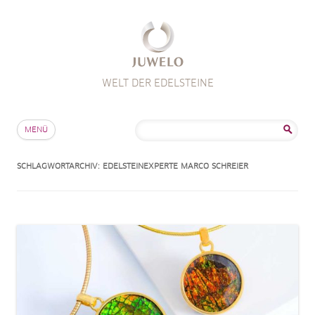
WELT DER EDELSTEINE
Zum Inhalt springen
Suche
MENÜ
nach:
SCHLAGWORTARCHIV:
EDELSTEINEXPERTE MARCO SCHREIER