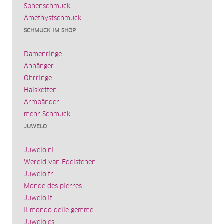
Sphenschmuck
Amethystschmuck
SCHMUCK IM SHOP
Damenringe
Anhänger
Ohrringe
Halsketten
Armbänder
mehr Schmuck
JUWELO
Juwelo.nl
Wereld van Edelstenen
Juwelo.fr
Monde des pierres
Juwelo.it
Il mondo delle gemme
Juwelo.es