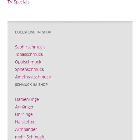
TV-Specials
EDELSTEINE IM SHOP
Saphirschmuck
Topasschmuck
Opalschmuck
Sphenschmuck
Amethystschmuck
SCHMUCK IM SHOP
Damenringe
Anhänger
Ohrringe
Halsketten
Armbänder
mehr Schmuck