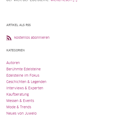
der Welt der Edelsteine.
Weiterlesen [...]
ARTIKEL ALS RSS
kostenlos abonnieren
KATEGORIEN
Autoren
Berühmte Edelsteine
Edelsteine im Fokus
Geschichten & Legenden
Interviews & Experten
Kaufberatung
Messen & Events
Mode & Trends
Neues von Juwelo