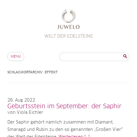
WELT DER EDELSTEINE
Zum Inhalt springen
Suche
MENÜ
nach:
SCHLAGWORTARCHIV:
EFFEKT
26
Aug 2022
Geburtsstein im September: der Saphir
von Viola Eichler
Der Saphir gehört nämlich zusammen mit Diamant,
Smaragd und Rubin zu den so genannten „Großen Vier“