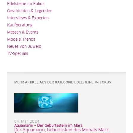
Edelsteine im Fokus
Geschichten & Legenden
Interviews & Experten
Kaufberatung
Messen & Events
Mode & Trends
Neues von Juwelo
TV-Specials
MEHR ARTIKEL AUS DER KATEGORIE EDELSTEINE IM FOKUS:
04. Mar. 2024
Aquamarin – Der Geburtsstein im März
Der Aquamarin, Geburtsstein des Monats März,