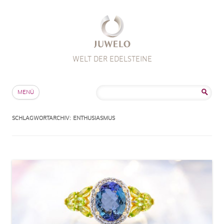
WELT DER EDELSTEINE
Zum Inhalt springen
Suche
MENÜ
nach:
SCHLAGWORTARCHIV:
ENTHUSIASMUS