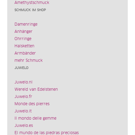
Amethystschmuck
SCHMUCK IM SHOP
Damenringe
Anhänger
Ohrringe
Halsketten
Armbänder
mehr Schmuck
JUWELO
Juwelo.nl
Wereld van Edelstenen
Juwelo.fr
Monde des pierres
Juwelo.it
Il mondo delle gemme
Juwelo.es
El mundo de las piedras preciosas