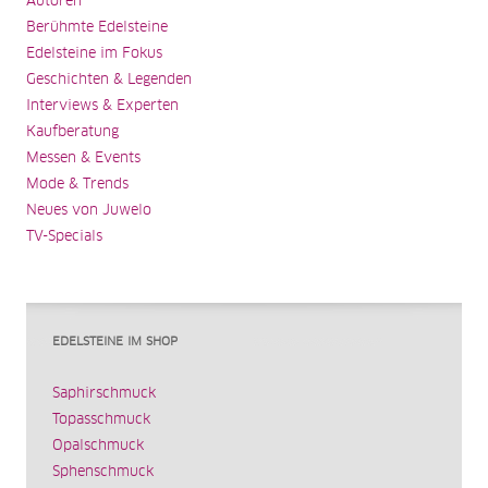
Autoren
Berühmte Edelsteine
Edelsteine im Fokus
Geschichten & Legenden
Interviews & Experten
Kaufberatung
Messen & Events
Mode & Trends
Neues von Juwelo
TV-Specials
EDELSTEINE IM SHOP
Saphirschmuck
Topasschmuck
Opalschmuck
Sphenschmuck