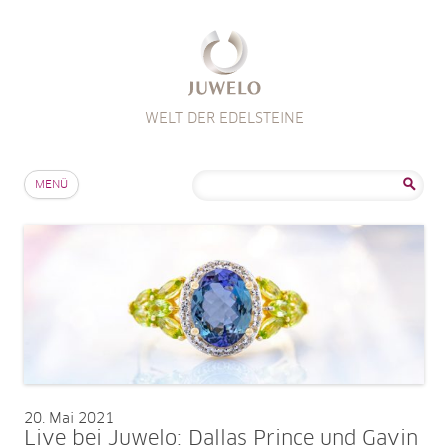
WELT DER EDELSTEINE
Zum Inhalt springen
Suche
MENÜ
nach:
20
Mai 2021
Live bei Juwelo: Dallas Prince und Gavin