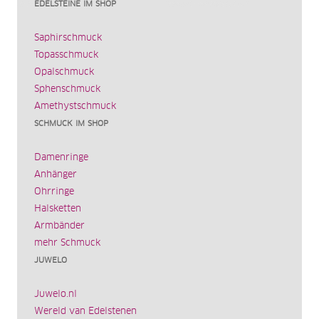
EDELSTEINE IM SHOP
Saphirschmuck
Topasschmuck
Opalschmuck
Sphenschmuck
Amethystschmuck
SCHMUCK IM SHOP
Damenringe
Anhänger
Ohrringe
Halsketten
Armbänder
mehr Schmuck
JUWELO
Juwelo.nl
Wereld van Edelstenen