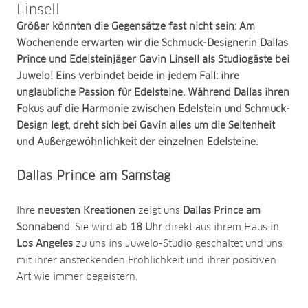
Linsell
Größer könnten die Gegensätze fast nicht sein: Am
Wochenende erwarten wir die Schmuck-Designerin Dallas
Prince und Edelsteinjäger Gavin Linsell als Studiogäste bei
Juwelo! Eins verbindet beide in jedem Fall: ihre
unglaubliche Passion für Edelsteine. Während Dallas ihren
Fokus auf die Harmonie zwischen Edelstein und Schmuck-
Design legt, dreht sich bei Gavin alles um die Seltenheit
und Außergewöhnlichkeit der einzelnen Edelsteine.
Dallas Prince am Samstag
Ihre
neuesten Kreationen
zeigt uns
Dallas Prince am
Sonnabend
. Sie wird
ab 18 Uhr
direkt aus ihrem Haus
in
Los Angeles
zu uns ins Juwelo-Studio geschaltet und uns
mit ihrer ansteckenden Fröhlichkeit und ihrer positiven
Art wie immer begeistern.