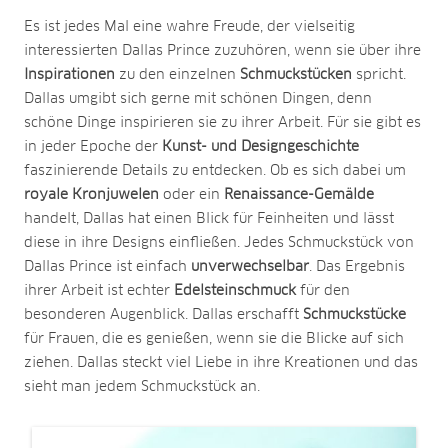
Es ist jedes Mal eine wahre Freude, der vielseitig
interessierten Dallas Prince zuzuhören, wenn sie über ihre
Inspirationen
zu den einzelnen
Schmuckstücken
spricht.
Dallas umgibt sich gerne mit schönen Dingen, denn
schöne Dinge inspirieren sie zu ihrer Arbeit. Für sie gibt es
in jeder Epoche der
Kunst- und Designgeschichte
faszinierende Details zu entdecken. Ob es sich dabei um
royale Kronjuwelen
oder ein
Renaissance-Gemälde
handelt, Dallas hat einen Blick für Feinheiten und lässt
diese in ihre Designs einfließen. Jedes Schmuckstück von
Dallas Prince ist einfach
unverwechselbar
. Das Ergebnis
ihrer Arbeit ist echter
Edelsteinschmuck
für den
besonderen Augenblick. Dallas erschafft
Schmuckstücke
für Frauen, die es genießen, wenn sie die Blicke auf sich
ziehen. Dallas steckt viel Liebe in ihre Kreationen und das
sieht man jedem Schmuckstück an.