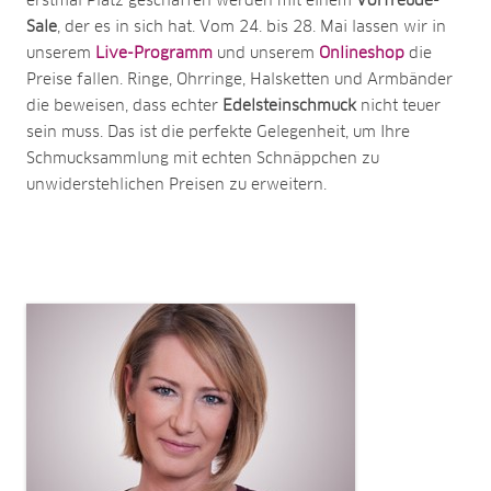
erstmal Platz geschaffen werden mit einem
Vorfreude-
Sale
, der es in sich hat. Vom 24. bis 28. Mai lassen wir in
unserem
Live-Programm
und unserem
Onlineshop
die
Preise fallen. Ringe, Ohrringe, Halsketten und Armbänder
die beweisen, dass echter
Edelsteinschmuck
nicht teuer
sein muss. Das ist die perfekte Gelegenheit, um Ihre
Schmucksammlung mit echten Schnäppchen zu
unwiderstehlichen Preisen zu erweitern.