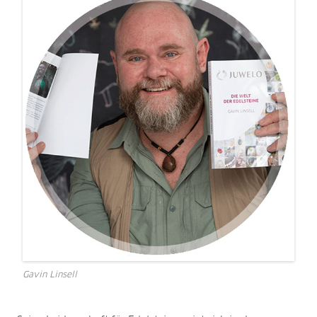
Gavin Linsell