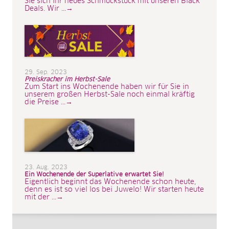
Sie sich Ihr neues Schmuckstück mit unseren Black
Deals. Wir ...→
29. Sep. 2023
Preiskracher im Herbst-Sale
Zum Start ins Wochenende haben wir für Sie in
unserem großen Herbst-Sale noch einmal kräftig
die Preise ...→
23. Aug. 2023
Ein Wochenende der Superlative erwartet Sie!
Eigentlich beginnt das Wochenende schon heute,
denn es ist so viel los bei Juwelo! Wir starten heute
mit der ...→