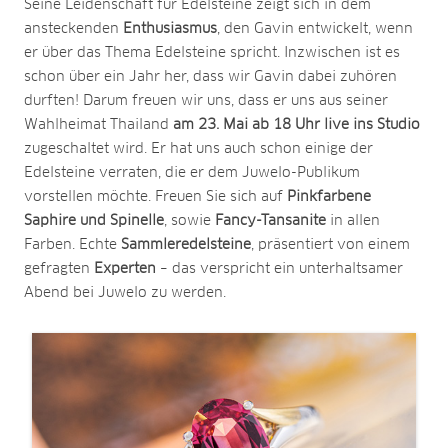
Seine Leidenschaft für Edelsteine zeigt sich in dem
ansteckenden
Enthusiasmus
, den Gavin entwickelt, wenn
er über das Thema Edelsteine spricht. Inzwischen ist es
schon über ein Jahr her, dass wir Gavin dabei zuhören
durften! Darum freuen wir uns, dass er uns aus seiner
Wahlheimat Thailand
am 23. Mai ab 18 Uhr live ins Studio
zugeschaltet wird. Er hat uns auch schon einige der
Edelsteine verraten, die er dem Juwelo-Publikum
vorstellen möchte. Freuen Sie sich auf
Pinkfarbene
Saphire und Spinelle
, sowie
Fancy-Tansanite
in allen
Farben. Echte
Sammleredelsteine
, präsentiert von einem
gefragten
Experten
– das verspricht ein unterhaltsamer
Abend bei Juwelo zu werden.