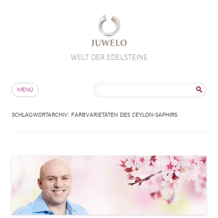
WELT DER EDELSTEINE
Zum Inhalt springen
Suche
MENÜ
nach:
SCHLAGWORTARCHIV:
FARBVARIETÄTEN DES CEYLON-SAPHIRS