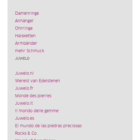
Damenringe
Anhänger
Ohrringe
Halsketten
Armbänder
mehr Schmuck
JUWELO
Juwelo.nl
Wereld van Edelstenen
Juwelo.fr
Monde des pierres
Juwelo.it
Il mondo delle gemme
Juwelo.es
El mundo de las piedras preciosas
Rocks & Co.