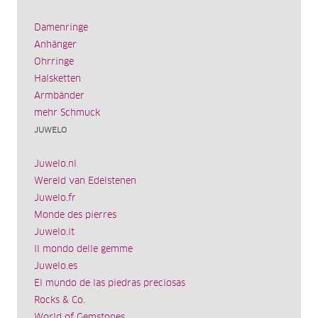
Damenringe
Anhänger
Ohrringe
Halsketten
Armbänder
mehr Schmuck
JUWELO
Juwelo.nl
Wereld van Edelstenen
Juwelo.fr
Monde des pierres
Juwelo.it
Il mondo delle gemme
Juwelo.es
El mundo de las piedras preciosas
Rocks & Co.
World of Gemstones