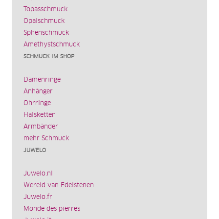
Topasschmuck
Opalschmuck
Sphenschmuck
Amethystschmuck
SCHMUCK IM SHOP
Damenringe
Anhänger
Ohrringe
Halsketten
Armbänder
mehr Schmuck
JUWELO
Juwelo.nl
Wereld van Edelstenen
Juwelo.fr
Monde des pierres