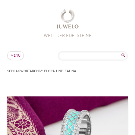
WELT DER EDELSTEINE
Zum Inhalt springen
Suche
MENÜ
nach:
SCHLAGWORTARCHIV:
FLORA UND FAUNA