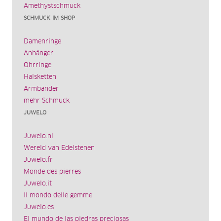
Amethystschmuck
SCHMUCK IM SHOP
Damenringe
Anhänger
Ohrringe
Halsketten
Armbänder
mehr Schmuck
JUWELO
Juwelo.nl
Wereld van Edelstenen
Juwelo.fr
Monde des pierres
Juwelo.it
Il mondo delle gemme
Juwelo.es
El mundo de las piedras preciosas