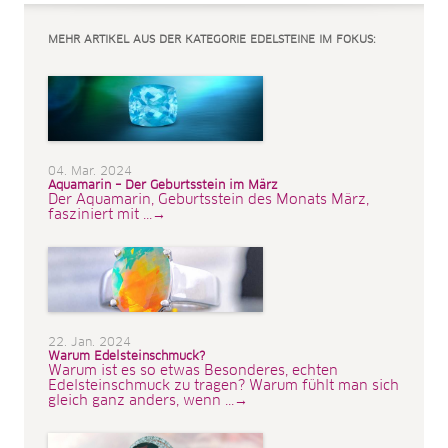
MEHR ARTIKEL AUS DER KATEGORIE EDELSTEINE IM FOKUS:
04. Mar. 2024
Aquamarin – Der Geburtsstein im März
Der Aquamarin, Geburtsstein des Monats März,
fasziniert mit ...→
22. Jan. 2024
Warum Edelsteinschmuck?
Warum ist es so etwas Besonderes, echten
Edelsteinschmuck zu tragen? Warum fühlt man sich
gleich ganz anders, wenn ...→