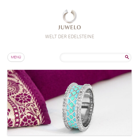
WELT DER EDELSTEINE
Zum Inhalt springen
Suche
MENÜ
nach: