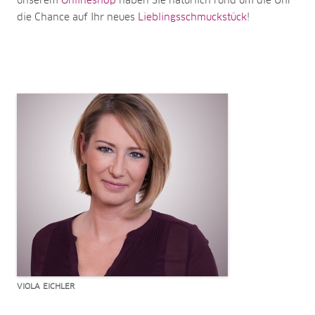
unserem
Onlineshop
haben Sie natürlich rund um die Uhr
die Chance auf Ihr neues
Lieblingsschmuckstück
!
VIOLA EICHLER