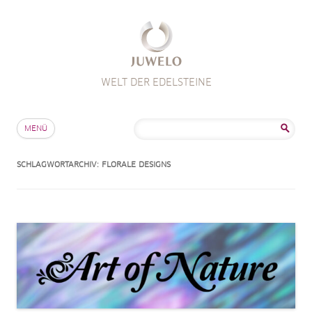
WELT DER EDELSTEINE
Zum Inhalt springen
Suche
MENÜ
nach:
SCHLAGWORTARCHIV:
FLORALE DESIGNS