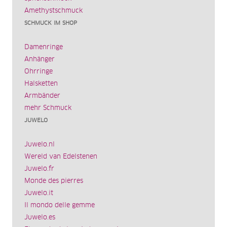
Amethystschmuck
SCHMUCK IM SHOP
Damenringe
Anhänger
Ohrringe
Halsketten
Armbänder
mehr Schmuck
JUWELO
Juwelo.nl
Wereld van Edelstenen
Juwelo.fr
Monde des pierres
Juwelo.it
Il mondo delle gemme
Juwelo.es