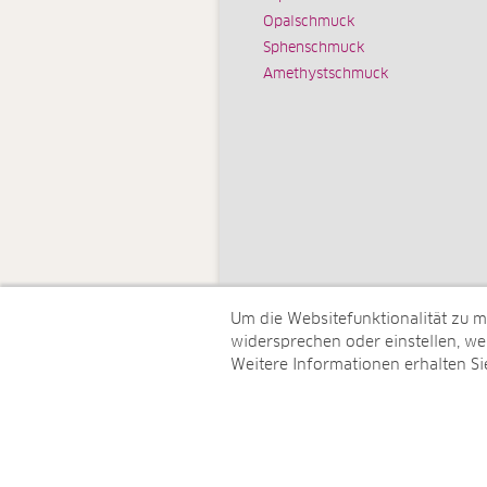
Opalschmuck
Sphenschmuck
Amethystschmuck
Um die Websitefunktionalität zu 
widersprechen oder einstellen, wel
Weitere Informationen erhalten Si
© Juwelo Deutschland GmbH (ein 