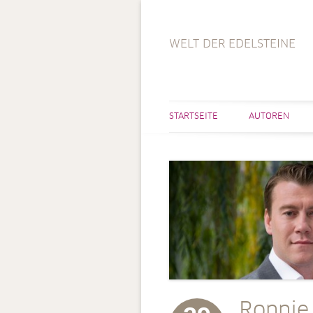
WELT DER EDELSTEINE
STARTSEITE
AUTOREN
Ronnie