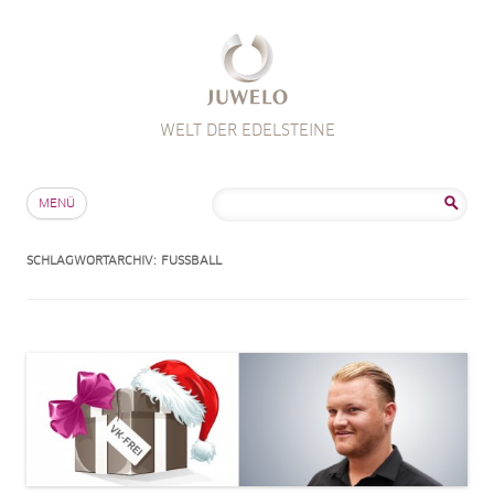
WELT DER EDELSTEINE
Zum Inhalt springen
Suche
MENÜ
nach:
SCHLAGWORTARCHIV:
FUSSBALL