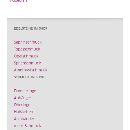
TV-Specials
EDELSTEINE IM SHOP
Saphirschmuck
Topasschmuck
Opalschmuck
Sphenschmuck
Amethystschmuck
SCHMUCK IM SHOP
Damenringe
Anhänger
Ohrringe
Halsketten
Armbänder
mehr Schmuck