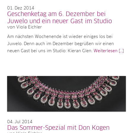
01
Dez 2014
Geschenketag am 6. Dezember bei
Juwelo und ein neuer Gast im Studio
von Viola Eichler
Am nächsten Wochenende ist wieder einiges los bei
Juwelo. Denn auch im Dezember begrüßen wir einen
neuen Gast bei uns im Studio: Kieran Glen.
Weiterlesen [...]
04
Jul 2014
Das Sommer-Spezial mit Don Kogen