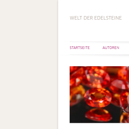
WELT DER EDELSTEINE
STARTSEITE
AUTOREN