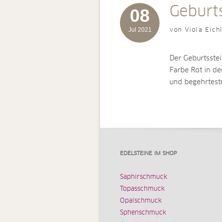
Geburts
08
Jul 2021
von Viola Eich
Der Geburtsstei
Farbe Rot in de
und begehrtes
EDELSTEINE IM SHOP
Saphirschmuck
Topasschmuck
Opalschmuck
Sphenschmuck