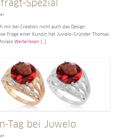
fragt-Spezial
ler
 mir bei Creation nicht auch das Design
ese Frage einer Kundin hat Juwelo-Gründer Thomas
Anlass
Weiterlesen [...]
on-Tag bei Juwelo
ler