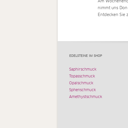
Am Wochenende
nimmt uns Don 
Entdecken Sie
EDELSTEINE IM SHOP
Saphirschmuck
Topasschmuck
Opalschmuck
Sphenschmuck
Amethystschmuck