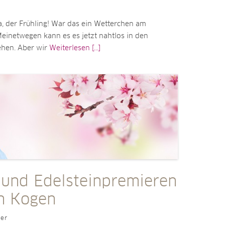
da, der Frühling! War das ein Wetterchen am
inetwegen kann es es jetzt nahtlos in den
hen. Aber wir
Weiterlesen [...]
 und Edelsteinpremieren
n Kogen
ler