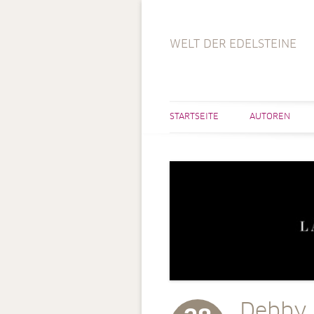
WELT DER EDELSTEINE
STARTSEITE
AUTOREN
Debby C