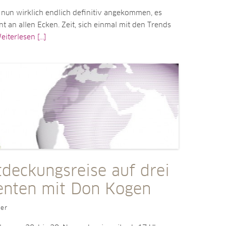
t nun wirklich endlich definitiv angekommen, es
nt an allen Ecken. Zeit, sich einmal mit den Trends
eiterlesen [...]
tdeckungsreise auf drei
enten mit Don Kogen
ler