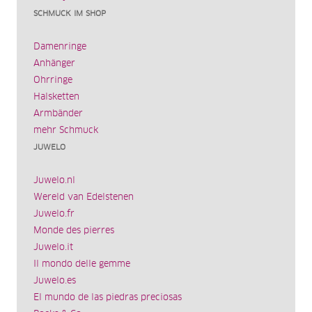
SCHMUCK IM SHOP
Damenringe
Anhänger
Ohrringe
Halsketten
Armbänder
mehr Schmuck
JUWELO
Juwelo.nl
Wereld van Edelstenen
Juwelo.fr
Monde des pierres
Juwelo.it
Il mondo delle gemme
Juwelo.es
El mundo de las piedras preciosas