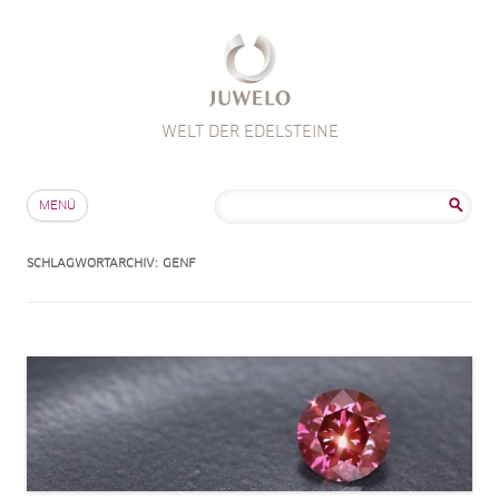
WELT DER EDELSTEINE
Zum Inhalt springen
Suche
MENÜ
nach:
SCHLAGWORTARCHIV:
GENF