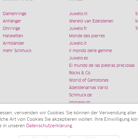
Damenringe
Juwelo.nl
S
Anhänger
Wereld van Edelstenen
M
Ohrringe
Juwelo.fr
T
Halsketten
Monde des pierres
Armbänder
Juwelo.it
mehr Schmuck
Il mondo delle gemme
Juwelo.es
El mundo de las piedras preciosas
Rocks & Co.
World of Gemstones
Ädelstenarnas Värld
Schmuck.de
Impressum
messen, verwenden wir Cookies. Sie können der Verwendung aller
che Art von Cookies Sie akzeptieren wollen. Ihre Einwilligung kön
e in unseren
Datenschutzerklärung
.
Tochterunternehmen der elumeo SE)