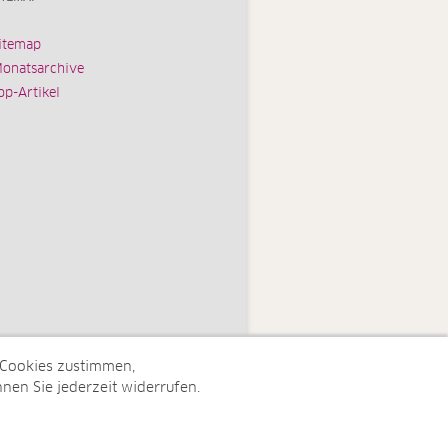
itemap
onatsarchive
op-Artikel
 Cookies zustimmen,
nen Sie jederzeit widerrufen.