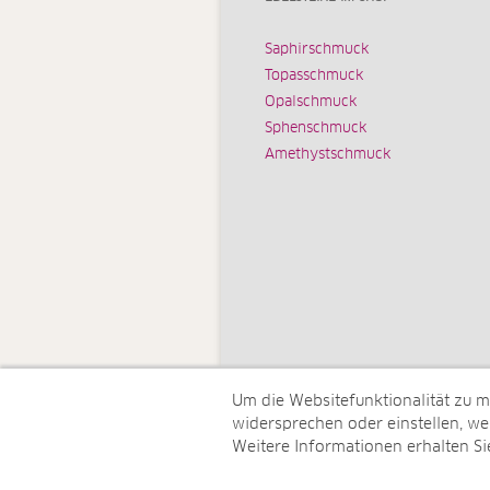
Saphirschmuck
Topasschmuck
Opalschmuck
Sphenschmuck
Amethystschmuck
Um die Websitefunktionalität zu 
widersprechen oder einstellen, wel
Weitere Informationen erhalten Si
© Juwelo Deutschland GmbH (ein 