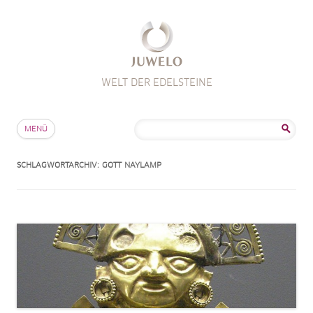
WELT DER EDELSTEINE
Zum Inhalt springen
Suche
MENÜ
nach:
SCHLAGWORTARCHIV:
GOTT NAYLAMP