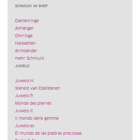
SCHMUCK IM SHOP
Damenringe
Anhänger
Ohrringe
Halsketten
Armbänder
mehr Schmuck
JUWELO
Juwelo.nl
Wereld van Edelstenen
Juwelo.fr
Monde des pierres
Juwelo.it
Il mondo delle gemme
Juwelo.es
El mundo de las piedras preciosas