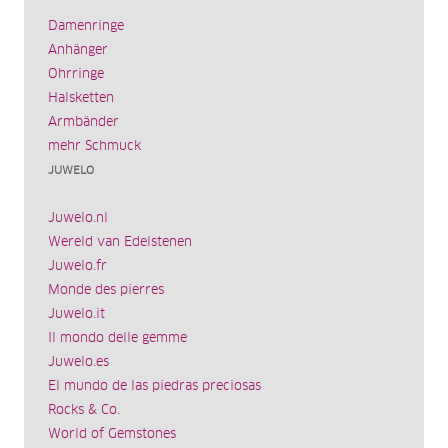
Damenringe
Anhänger
Ohrringe
Halsketten
Armbänder
mehr Schmuck
JUWELO
Juwelo.nl
Wereld van Edelstenen
Juwelo.fr
Monde des pierres
Juwelo.it
Il mondo delle gemme
Juwelo.es
El mundo de las piedras preciosas
Rocks & Co.
World of Gemstones