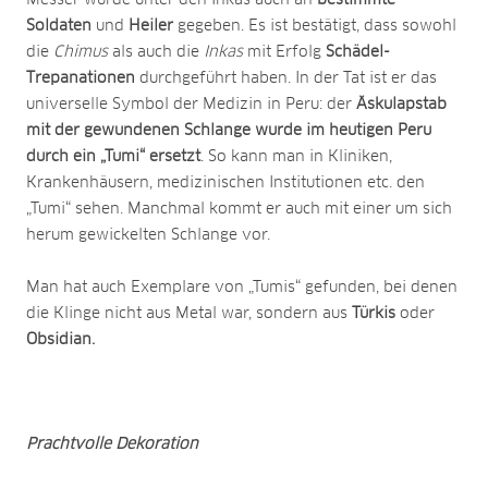
Soldaten
und
Heiler
gegeben. Es ist bestätigt, dass sowohl
die
Chimus
als auch die
Inkas
mit Erfolg
Schädel-
Trepanationen
durchgeführt haben. In der Tat ist er das
universelle Symbol der Medizin in Peru: der
Äskulapstab
mit der gewundenen Schlange
wurde im heutigen Peru
durch ein „Tumi“ ersetzt
. So kann man in Kliniken,
Krankenhäusern, medizinischen Institutionen etc. den
„Tumi“ sehen. Manchmal kommt er auch mit einer um sich
herum gewickelten Schlange vor.
Man hat auch Exemplare von „Tumis“ gefunden, bei denen
die Klinge nicht aus Metal war, sondern aus
Türkis
oder
Obsidian.
Prachtvolle Dekoration