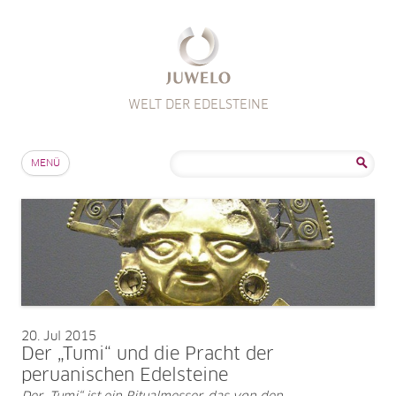
WELT DER EDELSTEINE
Zum Inhalt springen
Suche
MENÜ
nach:
20
Jul 2015
Der „Tumi“ und die Pracht der
peruanischen Edelsteine