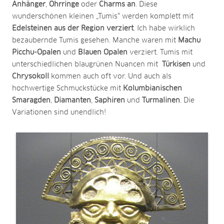
Anhänger
,
Ohrringe
oder
Charms an
. Diese
wunderschönen kleinen „Tumis“ werden komplett mit
Edelsteinen aus der Region verziert
. Ich habe wirklich
bezaubernde Tumis gesehen. Manche waren mit
Machu
Picchu-Opalen
und
Blauen Opalen
verziert. Tumis mit
unterschiedlichen blaugrünen Nuancen mit
Türkisen
und
Chrysokoll
kommen auch oft vor. Und auch als
hochwertige Schmuckstücke mit
Kolumbianischen
Smaragden
,
Diamanten
,
Saphiren
und
Turmalinen
. Die
Variationen sind unendlich!