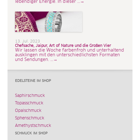
lebendiger Energie. In dieser ...→
13. Jul. 2023
Chefsache, Jaipur, Art of Nature und die Großen Vier
Wir lassen die Woche farbenfroh und unterhaltend
ausklingen mit den unterschiedlichsten Formaten
und Sendungen. ...→
EDELSTEINE IM SHOP
Saphirschmuck
Topasschmuck
Opalschmuck
Sphenschmuck
Amethystschmuck
SCHMUCK IM SHOP