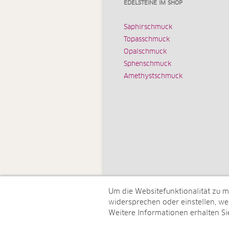
EDELSTEINE IM SHOP
Saphirschmuck
Topasschmuck
Opalschmuck
Sphenschmuck
Amethystschmuck
Um die Websitefunktionalität zu 
widersprechen oder einstellen, wel
Weitere Informationen erhalten Si
© Juwelo Deutschland GmbH (ein 