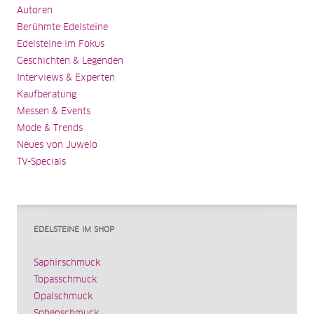
Autoren
Berühmte Edelsteine
Edelsteine im Fokus
Geschichten & Legenden
Interviews & Experten
Kaufberatung
Messen & Events
Mode & Trends
Neues von Juwelo
TV-Specials
EDELSTEINE IM SHOP
Saphirschmuck
Topasschmuck
Opalschmuck
Sphenschmuck