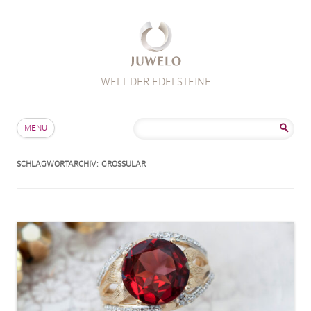
WELT DER EDELSTEINE
Zum Inhalt springen
Suche
MENÜ
nach:
SCHLAGWORTARCHIV:
GROSSULAR