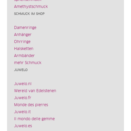
Amethystschmuck
SCHMUCK IM SHOP
Damenringe
Anhänger
Ohrringe
Halsketten
Armbänder
mehr Schmuck
JUWELO
Juwelo.nl
Wereld van Edelstenen
Juwelo.fr
Monde des pierres
Juwelo.it
Il mondo delle gemme
Juwelo.es