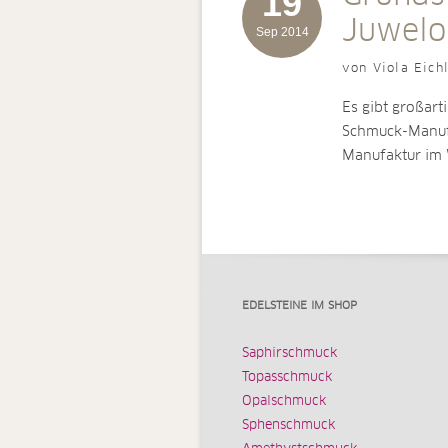
19
Juwelo
Sep 2014
von Viola Eich
Es gibt großart
Schmuck-Manufa
Manufaktur im
EDELSTEINE IM SHOP
Saphirschmuck
Topasschmuck
Opalschmuck
Sphenschmuck