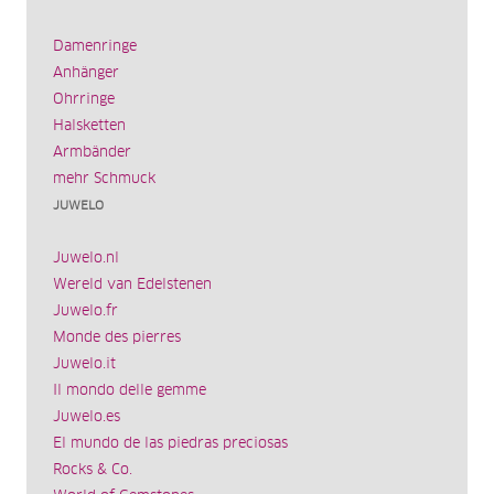
Damenringe
Anhänger
Ohrringe
Halsketten
Armbänder
mehr Schmuck
JUWELO
Juwelo.nl
Wereld van Edelstenen
Juwelo.fr
Monde des pierres
Juwelo.it
Il mondo delle gemme
Juwelo.es
El mundo de las piedras preciosas
Rocks & Co.