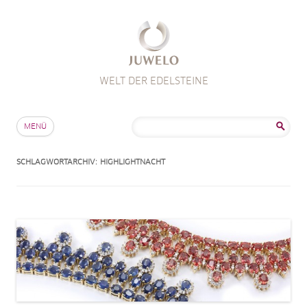
WELT DER EDELSTEINE
Zum Inhalt springen
Suche
MENÜ
nach:
SCHLAGWORTARCHIV:
HIGHLIGHTNACHT