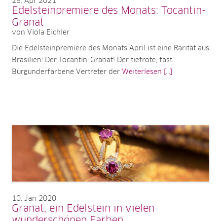
28
Apr 2021
Edelsteinpremiere des Monats: Tocantin-
Granat
von Viola Eichler
Die Edelsteinpremiere des Monats April ist eine Rarität aus
Brasilien: Der Tocantin-Granat! Der tiefrote, fast
Burgunderfarbene Vertreter der
Weiterlesen [...]
10
Jan 2020
Granat, ein Edelstein in vielen
wunderschönen Farben