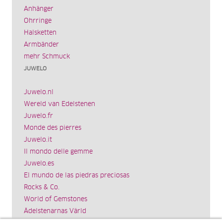
Anhänger
Ohrringe
Halsketten
Armbänder
mehr Schmuck
JUWELO
Juwelo.nl
Wereld van Edelstenen
Juwelo.fr
Monde des pierres
Juwelo.it
Il mondo delle gemme
Juwelo.es
El mundo de las piedras preciosas
Rocks & Co.
World of Gemstones
Ädelstenarnas Värld