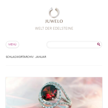
WELT DER EDELSTEINE
Zum Inhalt springen
Suche
MENÜ
nach:
SCHLAGWORTARCHIV:
JANUAR