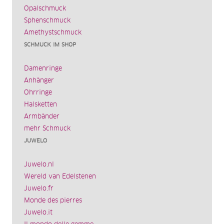
Opalschmuck
Sphenschmuck
Amethystschmuck
SCHMUCK IM SHOP
Damenringe
Anhänger
Ohrringe
Halsketten
Armbänder
mehr Schmuck
JUWELO
Juwelo.nl
Wereld van Edelstenen
Juwelo.fr
Monde des pierres
Juwelo.it