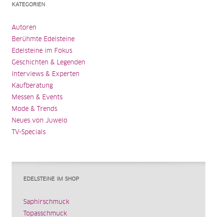
KATEGORIEN
Autoren
Berühmte Edelsteine
Edelsteine im Fokus
Geschichten & Legenden
Interviews & Experten
Kaufberatung
Messen & Events
Mode & Trends
Neues von Juwelo
TV-Specials
EDELSTEINE IM SHOP
Saphirschmuck
Topasschmuck