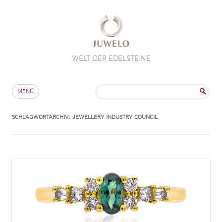
WELT DER EDELSTEINE
Zum Inhalt springen
Suche
MENÜ
nach:
SCHLAGWORTARCHIV:
JEWELLERY INDUSTRY COUNCIL