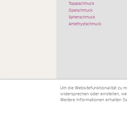
Topasschmuck
Opalschmuck
Sphenschmuck
Amethystschmuck
Um die Websitefunktionalität zu 
widersprechen oder einstellen, wel
Weitere Informationen erhalten Si
© Juwelo Deutschland GmbH (ein 