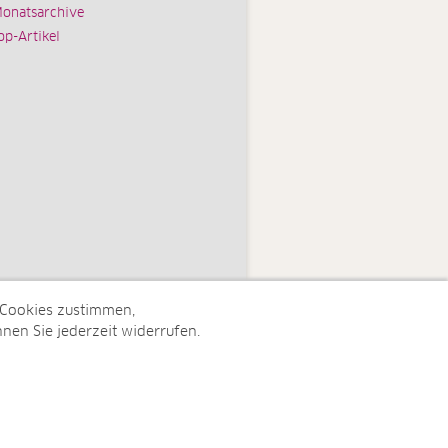
onatsarchive
op-Artikel
 Cookies zustimmen,
nen Sie jederzeit widerrufen.