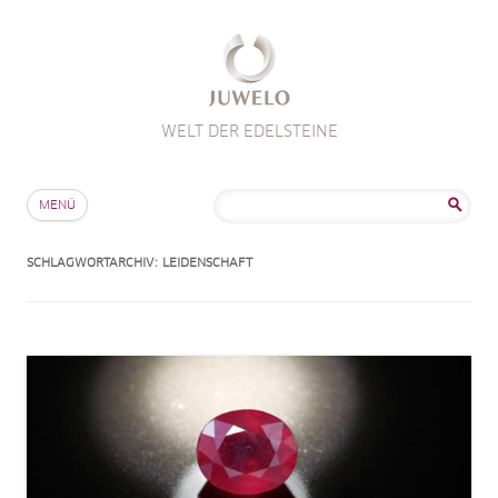
WELT DER EDELSTEINE
Zum Inhalt springen
Suche
MENÜ
nach:
SCHLAGWORTARCHIV:
LEIDENSCHAFT