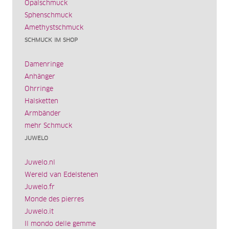
Opalschmuck
Sphenschmuck
Amethystschmuck
SCHMUCK IM SHOP
Damenringe
Anhänger
Ohrringe
Halsketten
Armbänder
mehr Schmuck
JUWELO
Juwelo.nl
Wereld van Edelstenen
Juwelo.fr
Monde des pierres
Juwelo.it
Il mondo delle gemme