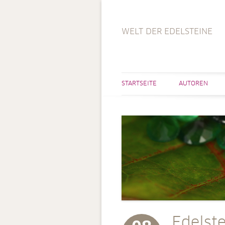
WELT DER EDELSTEINE
STARTSEITE
AUTOREN
Edelst