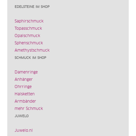
EDELSTEINE IM SHOP
Saphirschmuck
Topasschmuck
Opalschmuck
Sphenschmuck
Amethystschmuck
SCHMUCK IM SHOP
Damenringe
Anhänger
Ohrringe
Halsketten
Armbänder
mehr Schmuck
JUWELO
Juwelo.nl