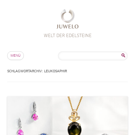
WELT DER EDELSTEINE
Zum Inhalt springen
Suche
MENÜ
nach:
SCHLAGWORTARCHIV:
LEUKOSAPHIR