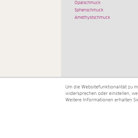
Opalschmuck
Sphenschmuck
Amethystschmuck
Um die Websitefunktionalität zu 
widersprechen oder einstellen, wel
Weitere Informationen erhalten Si
© Juwelo Deutschland GmbH (ein 