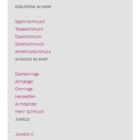
EDELSTEINE IM SHOP
Saphirschmuck
Topasschmuck
Opalschmuck
Sphenschmuck
Amethystschmuck
SCHMUCK IM SHOP
Damenringe
Anhänger
Ohrringe
Halsketten
Armbänder
mehr Schmuck
JUWELO
Juwelo.nl