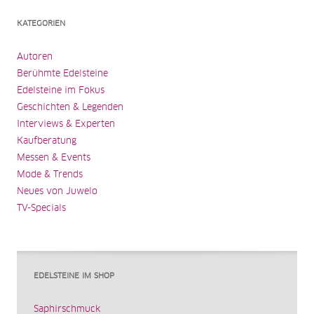
KATEGORIEN
Autoren
Berühmte Edelsteine
Edelsteine im Fokus
Geschichten & Legenden
Interviews & Experten
Kaufberatung
Messen & Events
Mode & Trends
Neues von Juwelo
TV-Specials
EDELSTEINE IM SHOP
Saphirschmuck