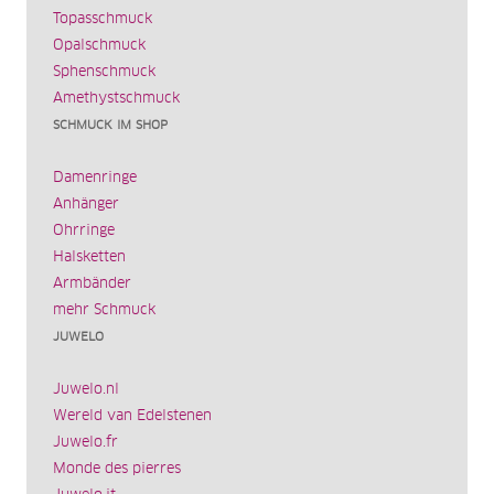
Topasschmuck
Opalschmuck
Sphenschmuck
Amethystschmuck
SCHMUCK IM SHOP
Damenringe
Anhänger
Ohrringe
Halsketten
Armbänder
mehr Schmuck
JUWELO
Juwelo.nl
Wereld van Edelstenen
Juwelo.fr
Monde des pierres