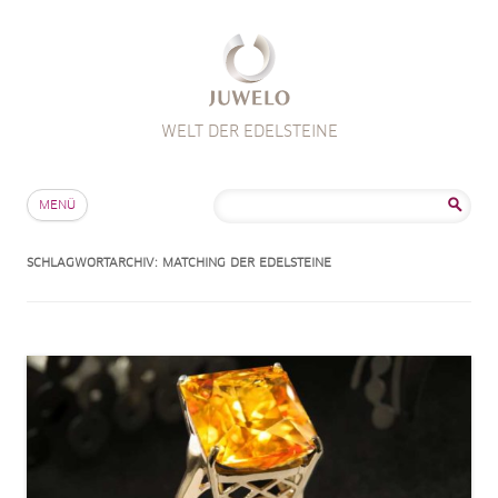
WELT DER EDELSTEINE
Zum Inhalt springen
Suche
MENÜ
nach:
SCHLAGWORTARCHIV:
MATCHING DER EDELSTEINE