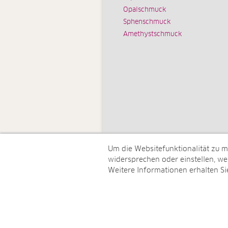
Opalschmuck
Sphenschmuck
Amethystschmuck
Um die Websitefunktionalität zu 
widersprechen oder einstellen, wel
Weitere Informationen erhalten Si
© Juwelo Deutschland GmbH (ein 