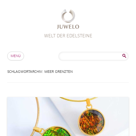
WELT DER EDELSTEINE
Zum Inhalt springen
Suche
MENÜ
nach:
SCHLAGWORTARCHIV:
MEER GRENZTEN