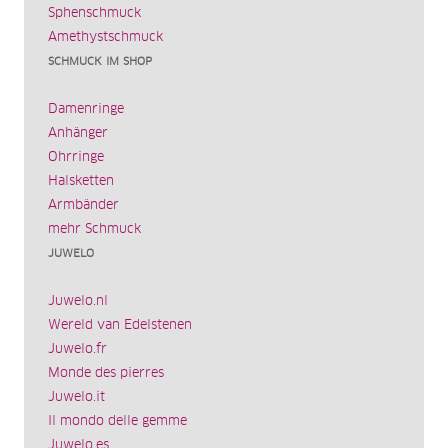
Sphenschmuck
Amethystschmuck
SCHMUCK IM SHOP
Damenringe
Anhänger
Ohrringe
Halsketten
Armbänder
mehr Schmuck
JUWELO
Juwelo.nl
Wereld van Edelstenen
Juwelo.fr
Monde des pierres
Juwelo.it
Il mondo delle gemme
Juwelo.es