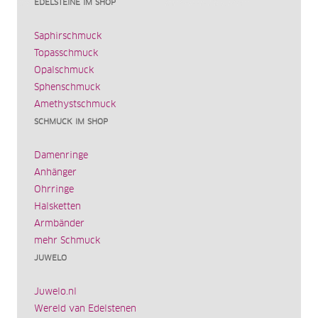
EDELSTEINE IM SHOP
Saphirschmuck
Topasschmuck
Opalschmuck
Sphenschmuck
Amethystschmuck
SCHMUCK IM SHOP
Damenringe
Anhänger
Ohrringe
Halsketten
Armbänder
mehr Schmuck
JUWELO
Juwelo.nl
Wereld van Edelstenen