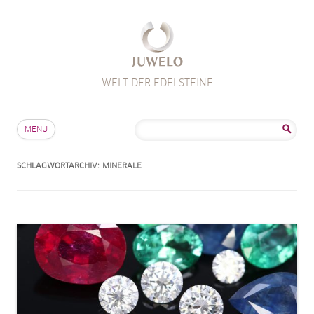
WELT DER EDELSTEINE
Zum Inhalt springen
Suche
MENÜ
nach:
SCHLAGWORTARCHIV:
MINERALE