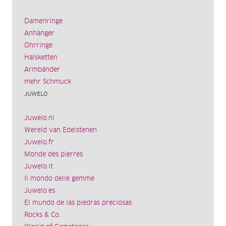
Damenringe
Anhänger
Ohrringe
Halsketten
Armbänder
mehr Schmuck
JUWELO
Juwelo.nl
Wereld van Edelstenen
Juwelo.fr
Monde des pierres
Juwelo.it
Il mondo delle gemme
Juwelo.es
El mundo de las piedras preciosas
Rocks & Co.