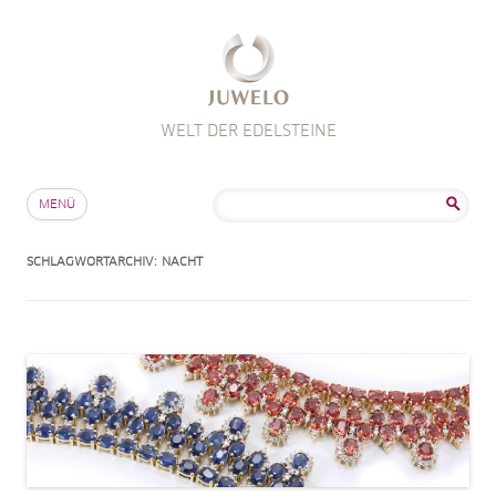
WELT DER EDELSTEINE
Zum Inhalt springen
Suche
MENÜ
nach:
SCHLAGWORTARCHIV:
NACHT