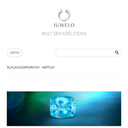
WELT DER EDELSTEINE
Zum Inhalt springen
Suche
MENÜ
nach:
SCHLAGWORTARCHIV:
NEPTUN