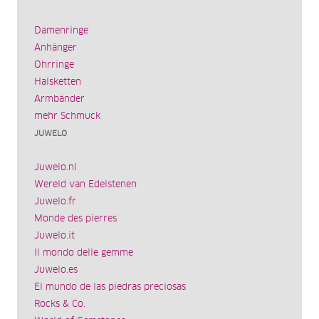
Damenringe
Anhänger
Ohrringe
Halsketten
Armbänder
mehr Schmuck
JUWELO
Juwelo.nl
Wereld van Edelstenen
Juwelo.fr
Monde des pierres
Juwelo.it
Il mondo delle gemme
Juwelo.es
El mundo de las piedras preciosas
Rocks & Co.